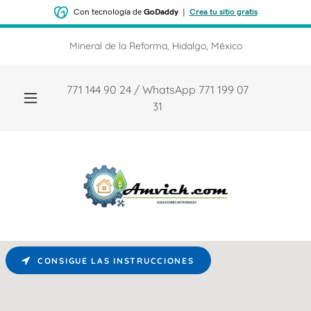
Con tecnología de
GoDaddy
|
Crea tu sitio gratis
Mineral de la Reforma, Hidalgo, México
771 144 90 24
/ WhatsApp
771 199 07
31
CONSIGUE LAS INSTRUCCIONES