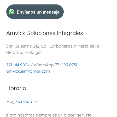
Envíanos un mensaje
Amvick Soluciones Integrales
San Celestino 212, Col. Carboneras, Mineral de la
Reforma, Hidalgo
771 144 9024
/ WhatsApp
771 199 0731
amvick.eir@gmail.com
Horario
Hoy
Cerrado
¡Para nosotros siempre es un placer servirte!